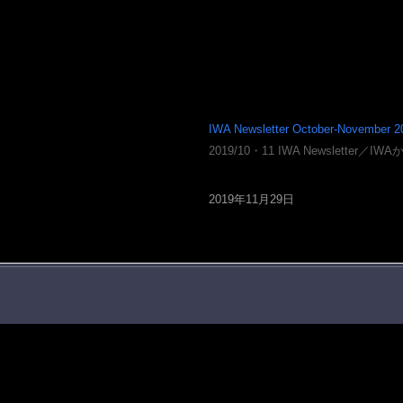
IWA Newsletter October-November 2
2019/10・11 IWA Newsletter
2019年11月29日