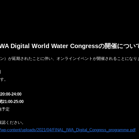
IWA Digital World Water Congressの開催につい
ンハーゲン）が延期されたことに伴い、オンラインイベントが開催されることになり
日
す。
:00-24:00
00-25:00
予定
確認ください。
org/wp-content/uploads/2021/04/FINAL_IWA_Digital_Congress_programme.pdf