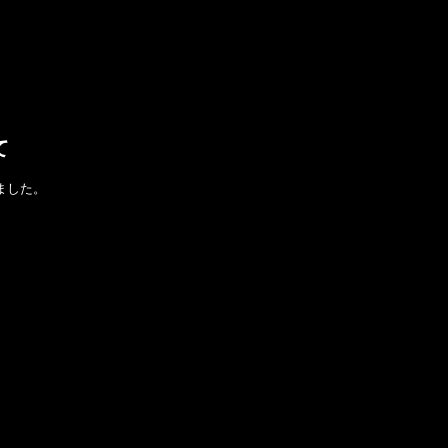
て
ました。