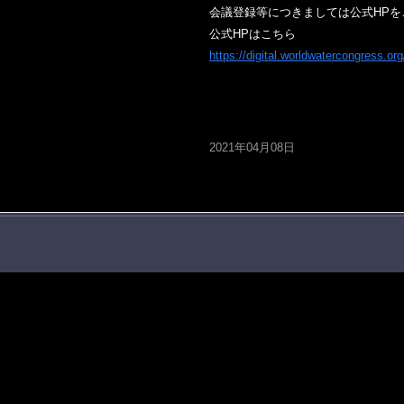
会議登録等につきましては公式HPを
公式HPはこちら
https://digital.worldwatercongress.org
2021年04月08日