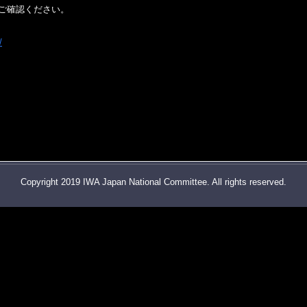
ご確認ください。
/
Copyright 2019 IWA Japan National Committee. All rights reserved.