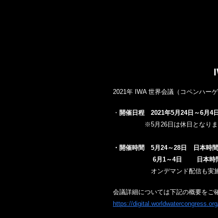
2021年 IWA 世界会議（コペ
・
開催日程
2021年5月24日～6月4
※5月26日は休日となりま
・開催時間 5月24～28日
日本時間20
6月1～4日 日本時間21:
オンデマンド配信も実施
会議詳細については下記の概要をご
https://digital.worldwatercongress.